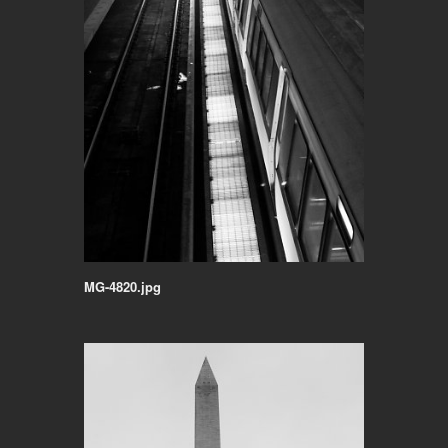
MG-4820.jpg