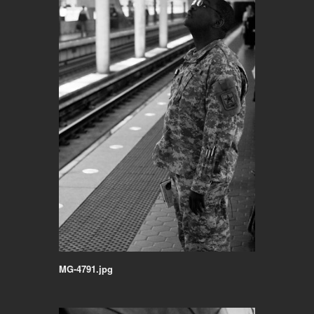
MG-4791.jpg