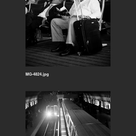
MG-4824.jpg