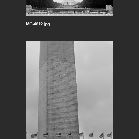
MG-4812.jpg