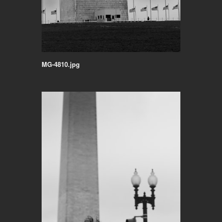
MG-4810.jpg