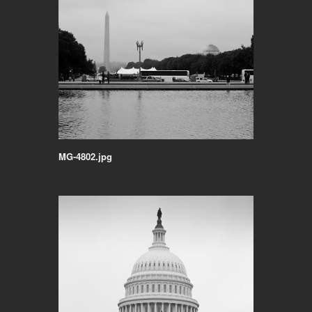
MG-4802.jpg