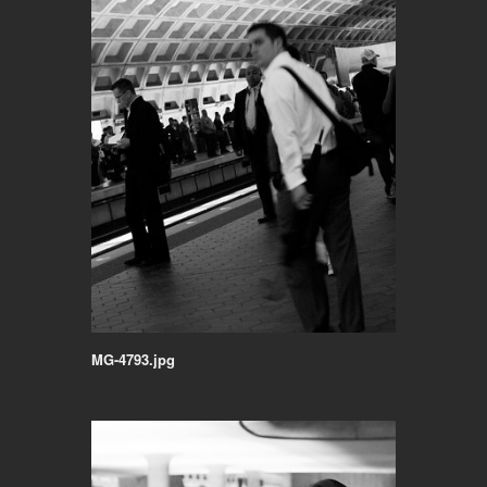
MG-4793.jpg