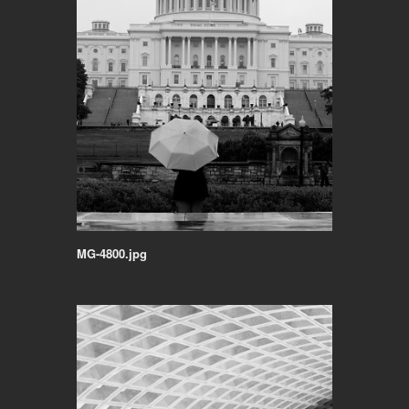
MG-4800.jpg